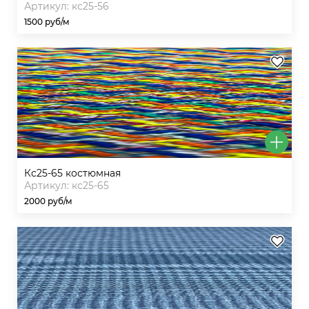
Артикул: кс25-56
1500 руб/м
кс25-65 костюмная
Артикул: кс25-65
2000 руб/м