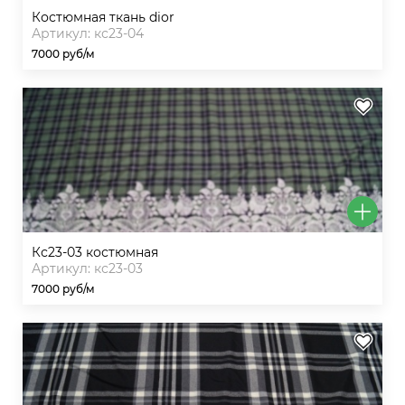
костюмная ткань dior
Артикул: кс23-04
7000 руб/м
кс23-03 костюмная
Артикул: кс23-03
7000 руб/м