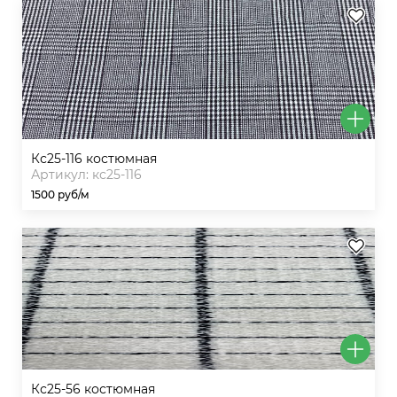
кс25-116 костюмная
Артикул: кс25-116
1500 руб/м
кс25-56 костюмная