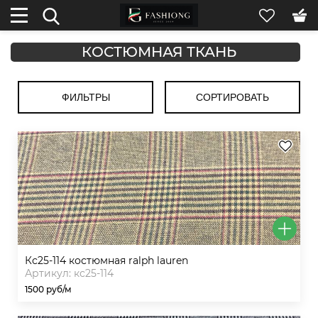
КОСТЮМНАЯ ТКАНЬ
ФИЛЬТРЫ
СОРТИРОВАТЬ
кс25-114 костюмная ralph lauren
Артикул: кс25-114
1500 руб/м