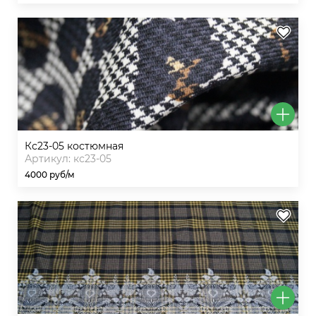
кс23-05 костюмная
Артикул: кс23-05
4000 руб/м