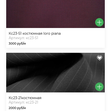
кс23-51 костюмная loro piana
Артикул: кс23-51
3000 руб/м
кс23-21костюмная
Артикул: кс23-21
2000 руб/м