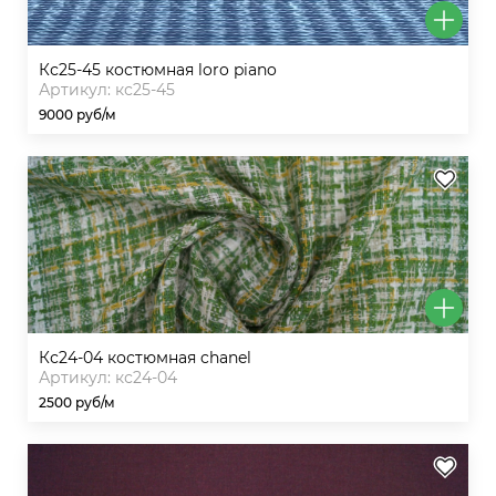
кс25-45 костюмная loro piano
Артикул: кс25-45
9000 руб/м
кс24-04 костюмная chanel
Артикул: кс24-04
2500 руб/м