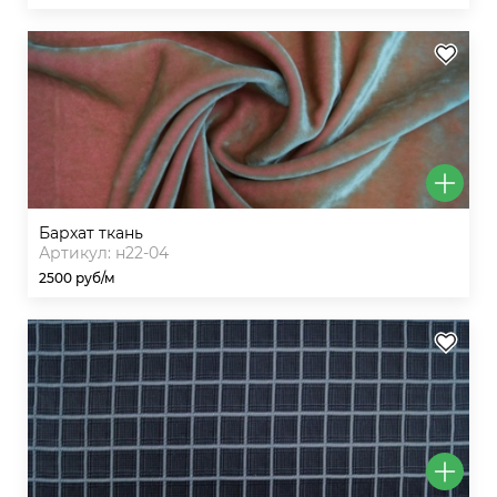
бархат ткань
Артикул: н22-04
2500 руб/м