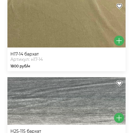
н17-14 бархат
Артикул: н17-14
1800 руб/м
н25-115 бархат