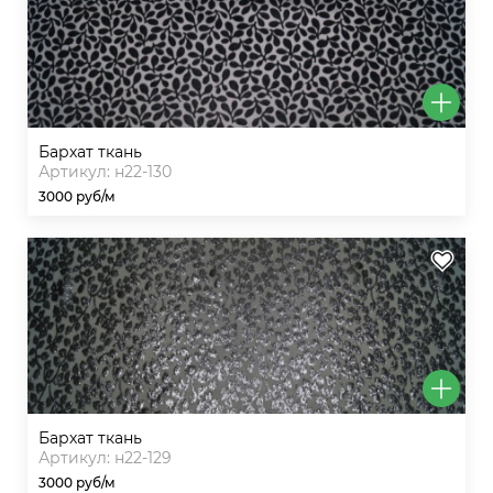
бархат ткань
Артикул: н22-130
3000 руб/м
бархат ткань
Артикул: н22-129
3000 руб/м