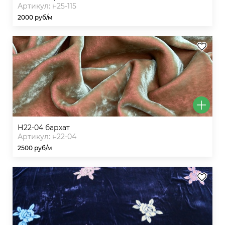
Артикул: н25-115
2000 руб/м
н22-04 бархат
Артикул: н22-04
2500 руб/м