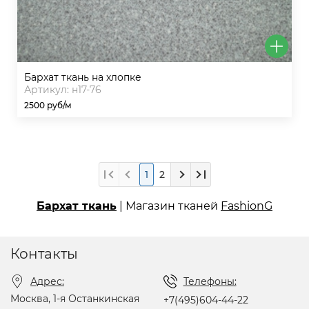
бархат ткань на хлопке
Артикул: н17-76
2500 руб/м
1
2
Бархат ткань
| Магазин тканей
FashionG
Контакты
Адрес:
Телефоны:
Москва, 1-я Останкинская
+7(495)604-44-22