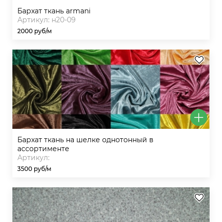
бархат ткань armani
Артикул: н20-09
2000 руб/м
бархат ткань на шелке однотонный в
ассортименте
Артикул:
3500 руб/м