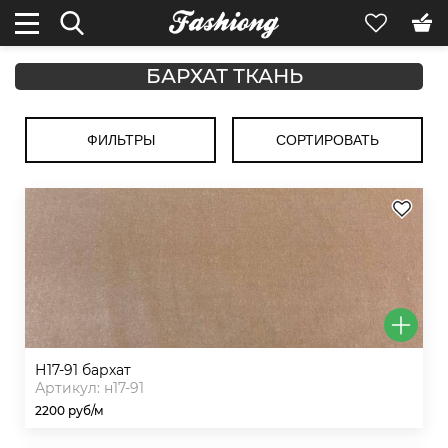
БАРХАТ ТКАНЬ
ФИЛЬТРЫ
СОРТИРОВАТЬ
н17-91 бархат
Артикул: н17-91
2200 руб/м