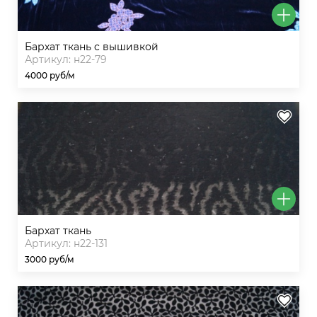
бархат ткань c вышивкой
Артикул: н22-79
4000 руб/м
бархат ткань
Артикул: н22-131
3000 руб/м