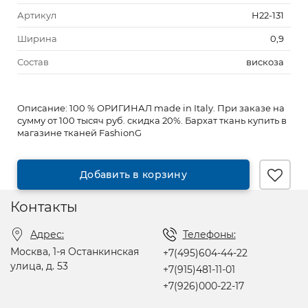
Артикул
Н22-131
Ширина
0,9
Состав
вискоза
Описание:
100 % ОРИГИНАЛ made in Italy. При заказе на
сумму от 100 тысяч руб. скидка 20%. Бархат ткань купить в
магазине тканей FashionG
Добавить в корзину
Контакты
Адрес:
Телефоны:
Москва, 1-я Останкинская
+7(495)604-44-22
улица, д. 53
+7(915)481-11-01
+7(926)000-22-17