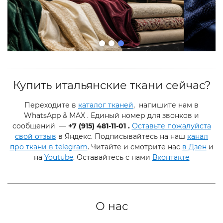
Купить итальянские ткани сейчас?
Переходите в
каталог тканей
, напишите нам в
WhatsApp & MAX . Е
диный номер для звонков и
сообщений —
+7 (915) 481-11-01 .
Оставьте пожалуйста
свой отзыв
в Яндекс.
Подписывайтесь на наш
канал
про ткани в telegram
.
Читайте и смотрите нас
в Дзен
и
на
Youtube
. Оставайтесь с нами
Вконтакте
О нас