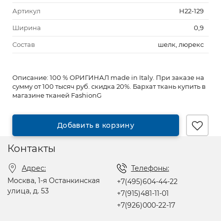
Артикул
Н22-129
Ширина
0,9
Состав
шелк, люрекс
Описание:
100 % ОРИГИНАЛ made in Italy. При заказе на
сумму от 100 тысяч руб. скидка 20%. Бархат ткань купить в
магазине тканей FashionG
Добавить в корзину
Контакты
Адрес:
Телефоны:
Москва, 1-я Останкинская
+7(495)604-44-22
улица, д. 53
+7(915)481-11-01
+7(926)000-22-17