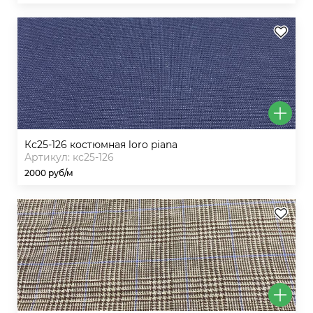
кс25-126 костюмная loro piana
Артикул: кс25-126
2000 руб/м