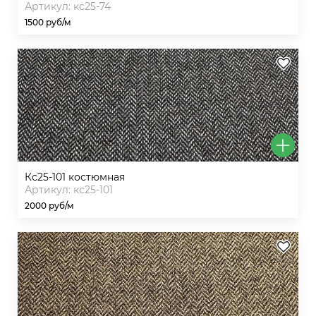
Артикул: кс25-74
1500 руб/м
кс25-101 костюмная
Артикул: кс25-101
2000 руб/м