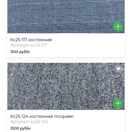
кс25-117 костюмная
Артикул: кс25-117
1500 руб/м
кс25-124 костюмная mcqueen
Артикул: кс25-124
3500 руб/м