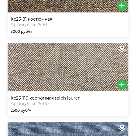
кс25-81 костюмная
Артикул: кс25-81
3000 руб/м
кс25-110 костюмная ralph lauren
Артикул: кс25-110
2500 руб/м