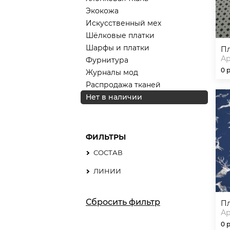
Экокожа
Искусственный мех
Шёлковые платки
Шарфы и платки
Ар
Фурнитура
0 
Журналы мод
Распродажа тканей
Нет в наличии
ФИЛЬТРЫ
СОСТАВ
ЛИНИИ
Сбросить фильтр
Ар
0 