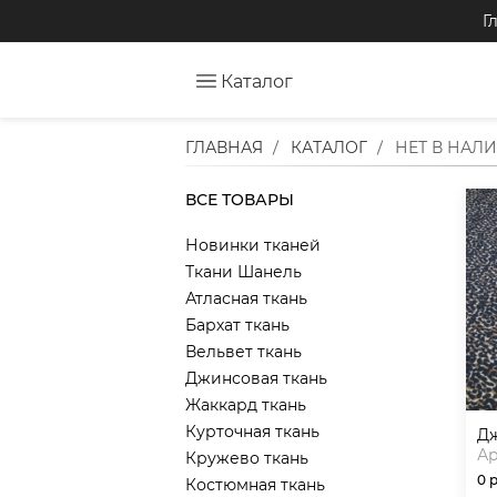
Г
Каталог
ГЛАВНАЯ
КАТАЛОГ
НЕТ В НАЛ
ВСЕ ТОВАРЫ
Новинки тканей
Ткани Шанель
Атласная ткань
Бархат ткань
Вельвет ткань
Джинсовая ткань
Жаккард ткань
Курточная ткань
д
Ар
Кружево ткань
0 
Костюмная ткань