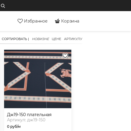
Избранное
Корзина
СОРТИРОВАТЬ |
НОВИЗНЕ
ЦЕНЕ
АРТИКУЛУ
дж19-150 плательная
Артикул: дж19-150
0 руб/м