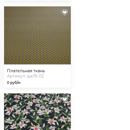
плательная ткань
Артикул: дж19-112
0 руб/м