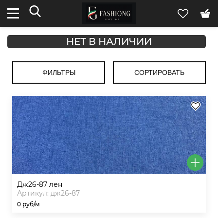
НЕТ В НАЛИЧИИ
ФИЛЬТРЫ
СОРТИРОВАТЬ
дж26-87 лен
Артикул: дж26-87
0 руб/м