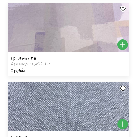
дж26-67 лен
Артикул: дж26-67
0 руб/м