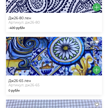
дж26-80 лен
Артикул: дж26-80
-400 руб/м
дж26-65 лен
Артикул: дж26-65
0 руб/м