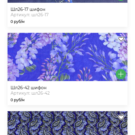
шл26-17 шифон
Артикул: шл26-17
0 руб/м
шл26-42 шифон
Артикул: шл26-42
0 руб/м