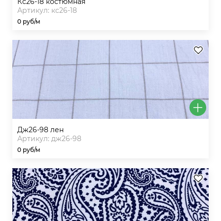
кс26-18 костюмная
Артикул: кс26-18
0 руб/м
дж26-98 лен
Артикул: дж26-98
0 руб/м