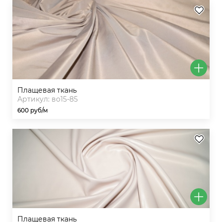
плащевая ткань
Артикул: во15-85
600 руб/м
плащевая ткань