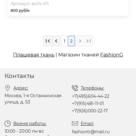
Артикул: во14-411
800 руб/м
1
2
Плащевая ткань
| Магазин тканей
FashionG
Контакты
Адрес:
Телефоны:
Москва, 1-я Останкинская
+7(495)604-44-22
улица, д. 53
+7(915)481-11-01
+7(926)000-22-17
Время работы:
Email:
10:00 - 20:00 пн-вс
fashionti@mail.ru