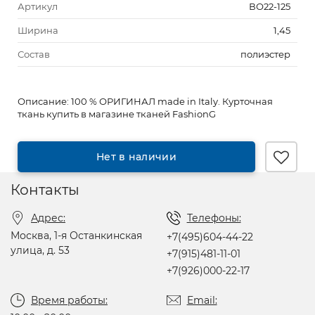
Артикул
ВО22-125
Ширина
1,45
Состав
полиэстер
Описание:
100 % ОРИГИНАЛ made in Italy. Курточная
ткань купить в магазине тканей FashionG
Нет в наличии
Контакты
Адрес:
Телефоны:
Москва, 1-я Останкинская
+7(495)604-44-22
улица, д. 53
+7(915)481-11-01
+7(926)000-22-17
Время работы:
Email: