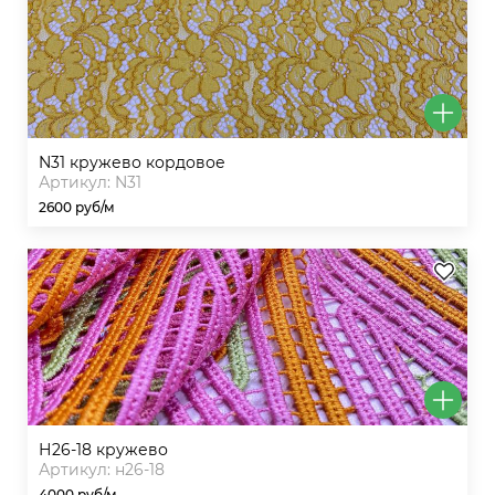
n31 кружево кордовое
Артикул: N31
2600 руб/м
н26-18 кружево
Артикул: н26-18
4000 руб/м