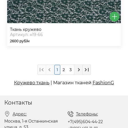
ткань кружево
Артикул: н19-66
2600 руб/м
1
2
3
Кружево ткань
| Магазин тканей
FashionG
Контакты
Адрес:
Телефоны:
Москва, 1-я Останкинская
+7(495)604-44-22
улица, д. 53