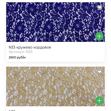
n33 кружево кордовое
Артикул: N33
2600 руб/м