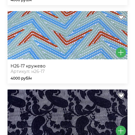
н26-17 кружево
Артикул: н26-17
4000 руб/м