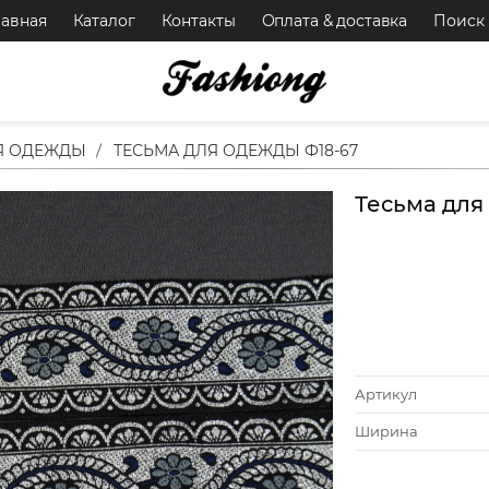
лавная
Каталог
Контакты
Оплата & доставка
Поиск
Я ОДЕЖДЫ
ТЕСЬМА ДЛЯ ОДЕЖДЫ Ф18-67
Тесьма для
Артикул
Ширина