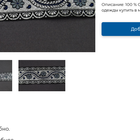
Описание:
100 % 
одежды купить в 
Доб
бно.