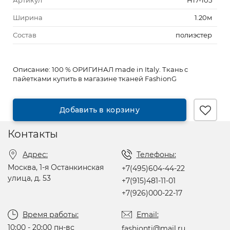
Артикул
Н17-105
Ширина
1.20м
Состав
полиэстер
Описание:
100 % ОРИГИНАЛ made in Italy. Ткань с
пайетками купить в магазине тканей FashionG
Добавить в корзину
Контакты
Адрес:
Телефоны:
Москва, 1-я Останкинская
+7(495)604-44-22
улица, д. 53
+7(915)481-11-01
+7(926)000-22-17
Время работы:
Email:
10:00 - 20:00 пн-вс
fashionti@mail.ru