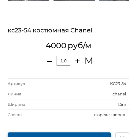
кс23-54 костюмная Chanel
4000
руб/м
М
‒
+
Артикул
КС23-54
Линия
chanel
Ширина
1.5m
Состав
люрекс, шерсть