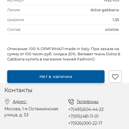
Артикул
Н22-103
Линия
dolce gabbana
Ширина
1,55
Состав
хлопок
Описание:
100 % ОРИГИНАЛ made in Italy. При заказе на
сумму от 100 тысяч руб. скидка 20%. Вельвет ткань Dolce &
Gabbana купить в магазине тканей FashionG
Нет в наличии
Контакты
Адрес:
Телефоны:
Москва, 1-я Останкинская
+7(495)604-44-22
улица, д. 53
+7(915)481-11-01
+7(926)000-22-17