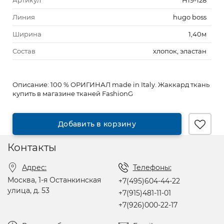
Артикул
Н19-128
Линия
hugo boss
Ширина
1,40м
Состав
хлопок, эластан
Описание:
100 % ОРИГИНАЛ made in Italy. Жаккард ткань
купить в магазине тканей FashionG
Добавить в корзину
Контакты
Адрес:
Телефоны:
Москва, 1-я Останкинская
+7(495)604-44-22
улица, д. 53
+7(915)481-11-01
+7(926)000-22-17