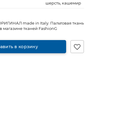
шерсть, кашемир
ОРИГИНАЛ made in Italy. Пальтовая ткань
 в магазине тканей FashionG
авить в корзину