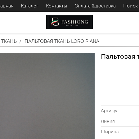
лавная
Каталог
Контакты
Оплата & доставка
Поиск
 ТКАНЬ
ПАЛЬТОВАЯ ТКАНЬ LORO PIANA
Пальтовая т
Артикул
Линия
Ширина