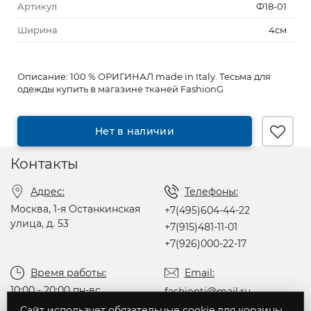
Артикул
Ф18-01
Ширина
4см
Описание:
100 % ОРИГИНАЛ made in Italy. Тесьма для
одежды купить в магазине тканей FashionG
Нет в наличии
Контакты
Адрес:
Телефоны:
Москва, 1-я Останкинская
+7(495)604-44-22
улица, д. 53
+7(915)481-11-01
+7(926)000-22-17
Время работы:
Email:
10:00 - 20:00 пн-вс
fashionti@mail.ru
без перерыва на обед
Сайт использует обязательные cookie для корзины