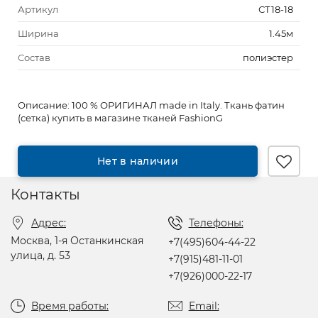
Артикул
СТ18-18
Ширина
1.45м
Состав
полиэстер
Описание:
100 % ОРИГИНАЛ made in Italy. Ткань фатин
(сетка) купить в магазине тканей FashionG
Нет в наличии
Контакты
Адрес:
Телефоны:
Москва, 1-я Останкинская
+7(495)604-44-22
улица, д. 53
+7(915)481-11-01
+7(926)000-22-17
Время работы:
Email: