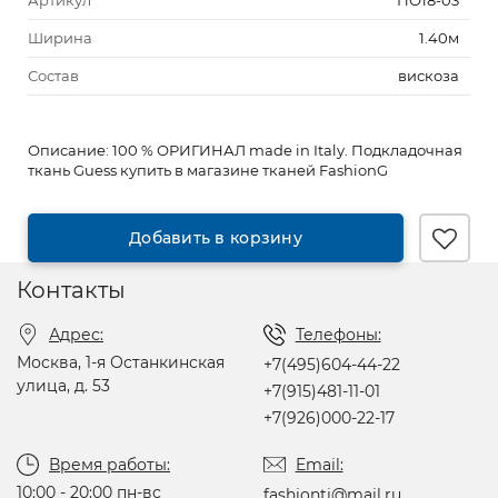
Артикул
ПО18-03
Ширина
1.40м
Состав
вискоза
Описание:
100 % ОРИГИНАЛ made in Italy. Подкладочная
ткань Guess купить в магазине тканей FashionG
Добавить в корзину
Контакты
Адрес:
Телефоны:
Москва, 1-я Останкинская
+7(495)604-44-22
улица, д. 53
+7(915)481-11-01
+7(926)000-22-17
Время работы:
Email:
10:00 - 20:00 пн-вс
fashionti@mail.ru