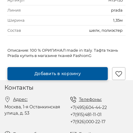
Артикул
Н19-135
Линия
prada
Ширина
1,35м
Состав
шелк, полиэстер
Описание:
100 % ОРИГИНАЛ made in Italy. Тафта ткань
Prada купить в магазине тканей FashionG
Добавить в корзину
Контакты
Адрес:
Телефоны:
Москва, 1-я Останкинская
+7(495)604-44-22
улица, д. 53
+7(915)481-11-01
+7(926)000-22-17