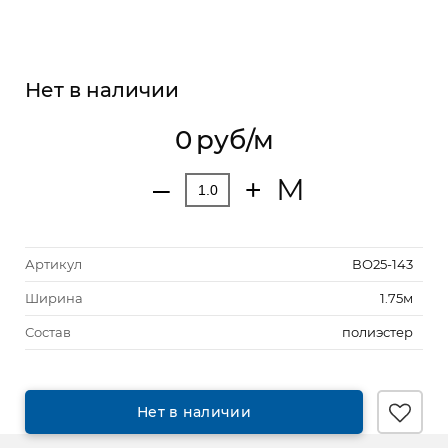
Нет в наличии
0
руб/м
М
‒
+
Артикул
ВО25-143
Ширина
1.75м
Состав
полиэстер
Нет в наличии